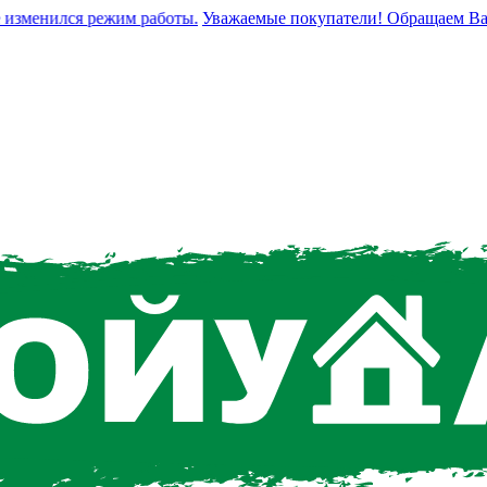
зменился режим работы.
Уважаемые покупатели! Обращаем Ваше в