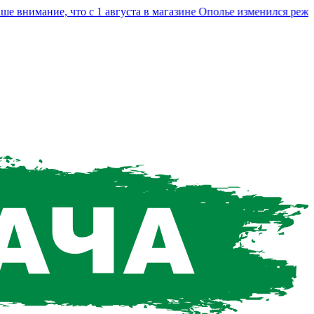
нимание, что с 1 августа в магазине Ополье изменился режим 