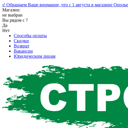
Обращаем Ваше внимание, что с 1 августа в магазине Ополье и
Магазин:
не выбран
Вы рядом с
?
Да
Нет
Способы оплаты
Скидки
Возврат
Вакансии
Юридическим лицам