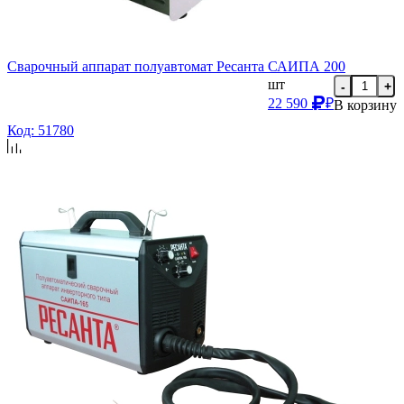
Сварочный аппарат полуавтомат Ресанта САИПА 200
шт
-
+
22 590
₽
В корзину
Код: 51780