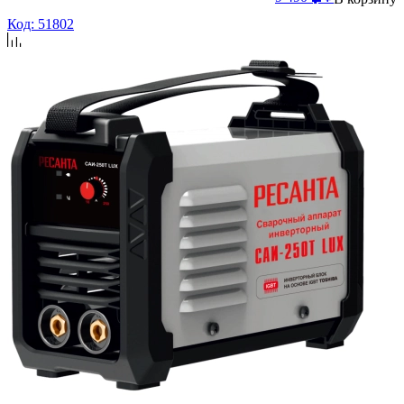
Код: 51802