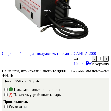
Сварочный аппарат полуавтомат Ресанта САИПА 200С
шт
-
+
16 490
₽
В корзину
Не нашли, что искали? Звоните 8(800)550-88-66, мы поможем!
ФИЛЬТР
Цена:
5750 - 59190 руб.
Показать только в наличии
Показать уценённые товары
Производитель
Ресанта
(26)