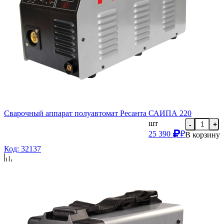
Сварочный аппарат полуавтомат Ресанта САИПА 220
шт
-
+
25 390
₽
В корзину
Код: 32137