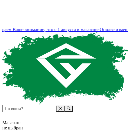
 Ваше внимание, что с 1 августа в магазине Ополье изменился 
Магазин:
не выбран