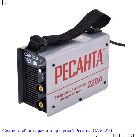
Сварочный аппарат инверторный Ресанта САИ-220
шт