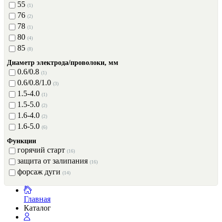
55
(1)
76
(2)
78
(1)
80
(4)
85
(8)
Диаметр электрода/проволоки, мм
0.6/0.8
(1)
0.6/0.8/1.0
(3)
1.5-4.0
(1)
1.5-5.0
(2)
1.6-4.0
(2)
1.6-5.0
(6)
Функции
горячий старт
(16)
защита от залипания
(16)
форсаж дуги
(14)
Главная
Каталог