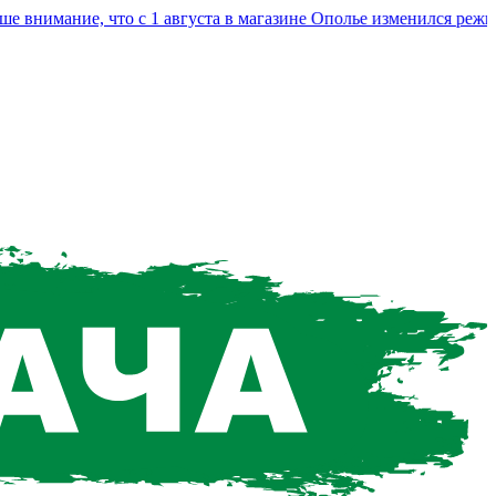
нимание, что с 1 августа в магазине Ополье изменился режим р