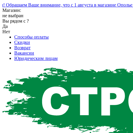
Обращаем Ваше внимание, что с 1 августа в магазине Ополье из
Магазин:
не выбран
Вы рядом с
?
Да
Нет
Способы оплаты
Скидки
Возврат
Вакансии
Юридическим лицам