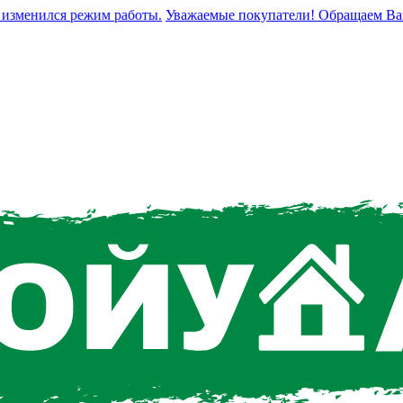
менился режим работы.
Уважаемые покупатели! Обращаем Ваше в