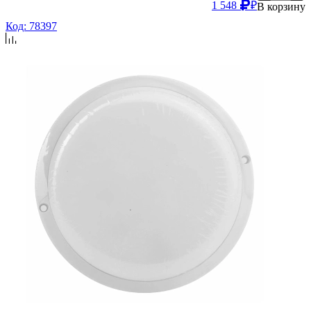
1 548
₽
В корзину
Код: 78397