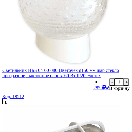
Светильник НББ 64-60-080 Цветочек d150 мм шар стекло
прозрачное, наклонное основ. 60 Вт IP20 Элетех
шт
-
+
285
₽
В корзину
Код: 18512