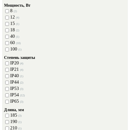
Мощность, Вт
8
(2)
12
(4)
15
(1)
18
(2)
40
(1)
60
(18)
100
(1)
Степень защиты
IP20
(4)
IP21
(4)
IP40
(1)
IP44
(2)
IP53
(3)
IP54
(12)
IP65
(3)
Длина, мм
185
(3)
190
(1)
210
(1)