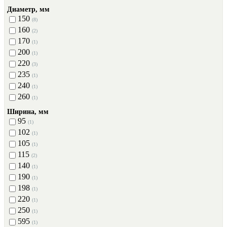
Диаметр, мм
150
(8)
160
(2)
170
(1)
200
(1)
220
(3)
235
(1)
240
(1)
260
(1)
Ширина, мм
95
(1)
102
(1)
105
(1)
115
(2)
140
(1)
190
(1)
198
(1)
220
(1)
250
(1)
595
(1)