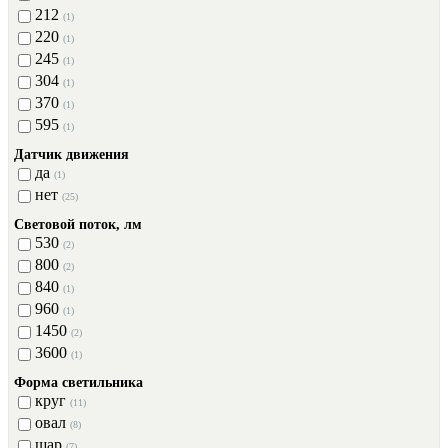
212
(1)
220
(1)
245
(1)
304
(1)
370
(1)
595
(1)
Датчик движения
да
(1)
нет
(25)
Световой поток, лм
530
(2)
800
(2)
840
(1)
960
(1)
1450
(2)
3600
(1)
Форма светильника
круг
(11)
овал
(8)
шар
(7)