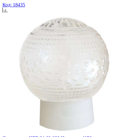
Код: 18435