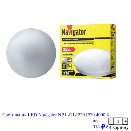
Светильник LED Navigator NBL-R1-IP20 IP20 4000 K
шт
-
+
918
₽
В корзину