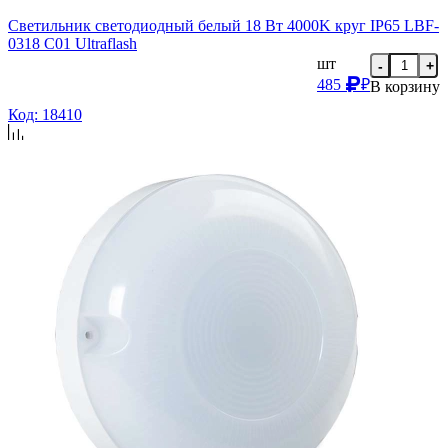
Светильник светодиодный белый 18 Вт 4000K круг IP65 LBF-
0318 C01 Ultraflash
шт
-
+
485
₽
В корзину
Код: 18410