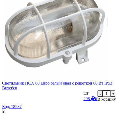
Светильник ПСХ 60 Евро белый овал с решеткой 60 Вт IP53
Витебск
шт
-
+
298
₽
В корзину
Код: 18587