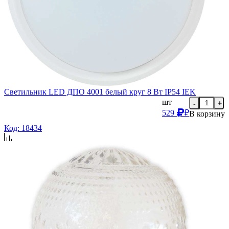
Светильник LED ДПО 4001 белый круг 8 Вт IP54 IEK
шт
-
+
529
₽
В корзину
Код: 18434