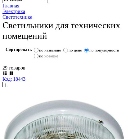
Главная
Электрика
Светотехника
Светильники для технических
помещений
Сортировать
по названию
по цене
по популярности
по новизне
29 товаров
Код: 18443