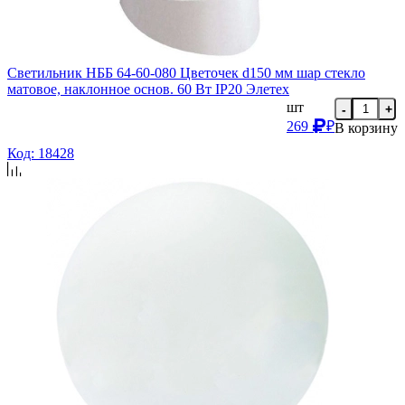
Светильник НББ 64-60-080 Цветочек d150 мм шар стекло
матовое, наклонное основ. 60 Вт IP20 Элетех
шт
-
+
269
₽
В корзину
Код: 18428