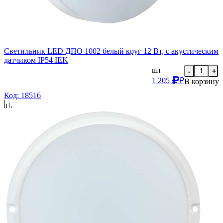
Светильник LED ДПО 1002 белый круг 12 Вт, с акустическим
датчиком IP54 IEK
шт
-
+
1 205
₽
В корзину
Код: 18516