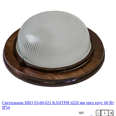
Светильник НБО 03-60-021 КАНТРИ d220 мм орех круг 60 Вт
IP54
шт
-
+