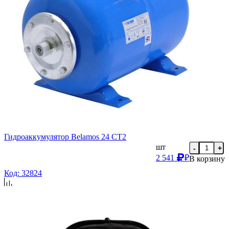
Гидроаккумулятор Belamos 24 CT2
шт
-
+
2 541
₽
В корзину
Код: 32824