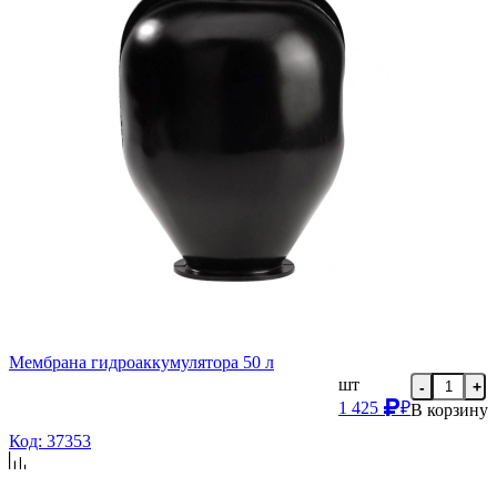
Мембрана гидроаккумулятора 50 л
шт
-
+
1 425
₽
В корзину
Код: 37353