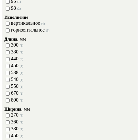
95
(1)
98
(2)
Исполнение
вертикальное
(4)
горизонтальное
(3)
Длина, мм
300
(1)
380
(1)
440
(3)
450
(1)
538
(1)
540
(1)
550
(1)
670
(1)
800
(1)
Ширина, мм
270
(3)
360
(1)
380
(1)
450
(1)