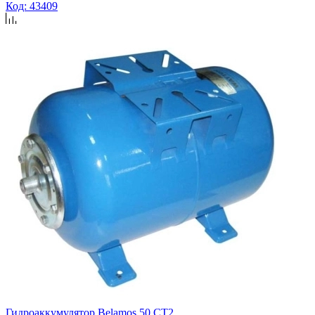
Код: 43409
Гидроаккумулятор Belamos 50 CT2