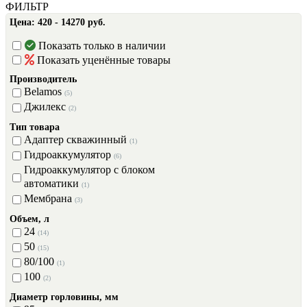
ФИЛЬТР
Цена:
420 - 14270 руб.
Показать только в наличии
Показать уценённые товары
Производитель
Belamos
(5)
Джилекс
(2)
Тип товара
Адаптер скважинный
(1)
Гидроаккумулятор
(6)
Гидроаккумулятор с блоком
автоматики
(1)
Мембрана
(3)
Объем, л
24
(14)
50
(15)
80/100
(1)
100
(2)
Диаметр горловины, мм