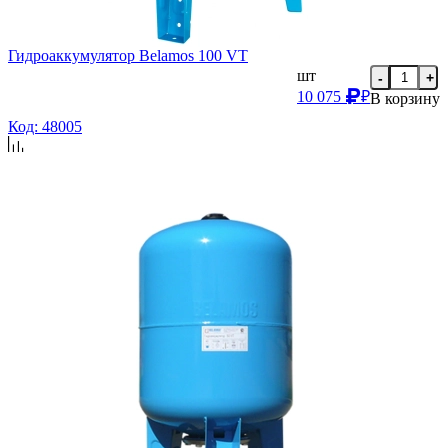
Гидроаккумулятор Belamos 100 VT
шт
-
+
10 075
₽
В корзину
Код: 48005