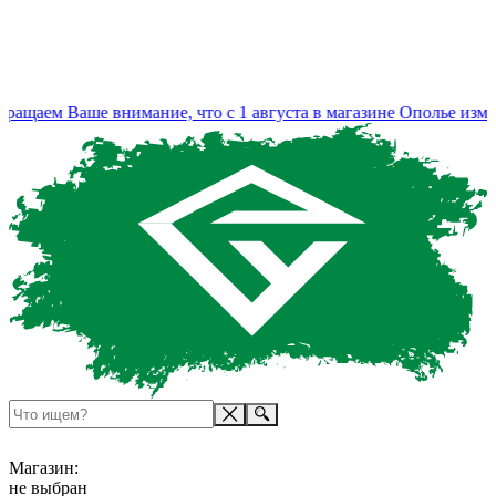
ем Ваше внимание, что с 1 августа в магазине Ополье изменил
Магазин:
не выбран