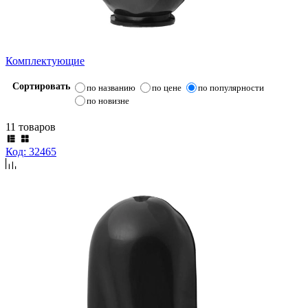
Комплектующие
Сортировать
по названию
по цене
по популярности
по новизне
11 товаров
Код: 32465