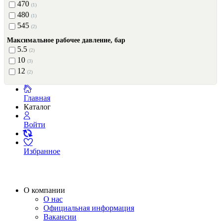
470
(1)
480
(1)
545
(2)
Максимальное рабочее давление, бар
5.5
(2)
10
(3)
12
(2)
Главная
Каталог
Войти
Избранное
О компании
О нас
Официальная информация
Вакансии