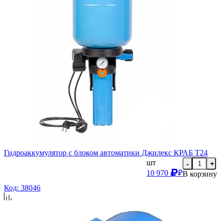
Гидроаккумулятор с блоком автоматики Джилекс КРАБ Т24
шт
-
+
10 970
₽
В корзину
Код: 38046