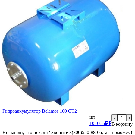
Гидроаккумулятор Belamos 100 CT2
шт
-
+
10 075
₽
В корзину
Не нашли, что искали? Звоните 8(800)550-88-66, мы поможем!