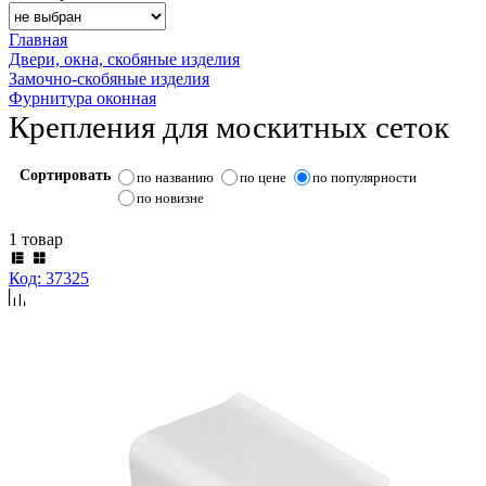
Главная
Двери, окна, скобяные изделия
Замочно-скобяные изделия
Фурнитура оконная
Крепления для москитных сеток
Сортировать
по названию
по цене
по популярности
по новизне
1 товар
Код: 37325