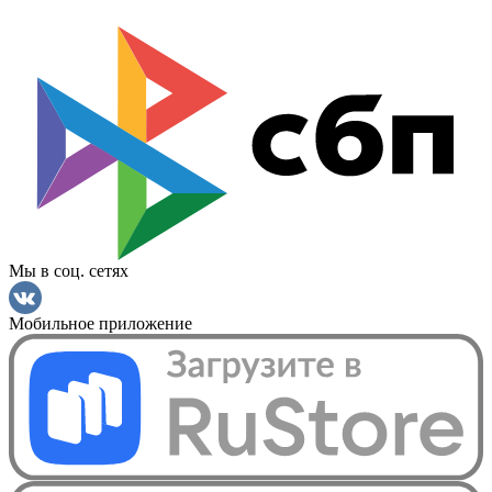
Мы в соц. сетях
Мобильное приложение