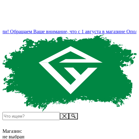
и! Обращаем Ваше внимание, что с 1 августа в магазине Ополь
Магазин:
не выбран