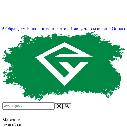
 Обращаем Ваше внимание, что с 1 августа в магазине Ополье 
Магазин:
не выбран