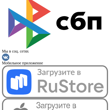
Мы в соц. сетях
Мобильное приложение