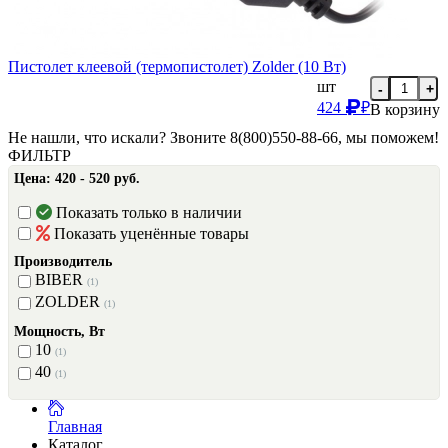
Пистолет клеевой (термопистолет) Zolder (10 Вт)
шт
-
+
424
₽
В корзину
Не нашли, что искали? Звоните 8(800)550-88-66, мы поможем!
ФИЛЬТР
Цена:
420 - 520 руб.
Показать только в наличии
Показать уценённые товары
Производитель
BIBER
(1)
ZOLDER
(1)
Мощность, Вт
10
(1)
40
(1)
Главная
Каталог