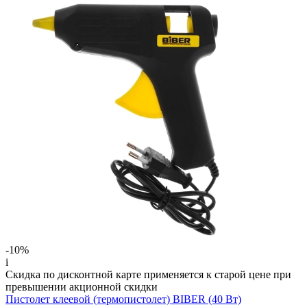
-10%
i
Скидка по дисконтной карте применяется к старой цене при
превышении акционной скидки
Пистолет клеевой (термопистолет) BIBER (40 Вт)