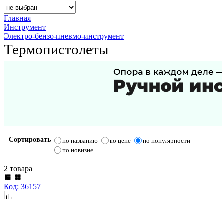
Главная
Инструмент
Электро-бензо-пневмо-инструмент
Термопистолеты
Сортировать
по названию
по цене
по популярности
по новизне
2 товара
Код: 36157