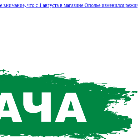
мание, что с 1 августа в магазине Ополье изменился режим ра