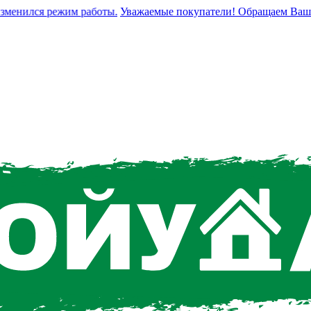
енился режим работы.
Уважаемые покупатели! Обращаем Ваше вни