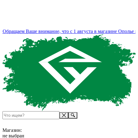
бращаем Ваше внимание, что с 1 августа в магазине Ополье из
Магазин:
не выбран