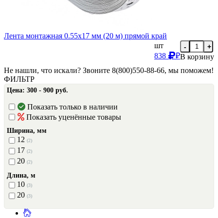
Лента монтажная 0.55х17 мм (20 м) прямой край
шт
-
+
838
₽
В корзину
Не нашли, что искали? Звоните 8(800)550-88-66, мы поможем!
ФИЛЬТР
Цена:
300 - 900 руб.
Показать только в наличии
Показать уценённые товары
Ширина, мм
12
(2)
17
(2)
20
(2)
Длина, м
10
(3)
20
(3)