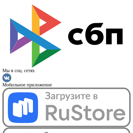
Мы в соц. сетях
Мобильное приложение