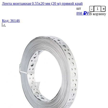
Лента монтажная 0.55х20 мм (20 м) прямой край
шт
-
+
898
₽
В корзину
Код: 36146