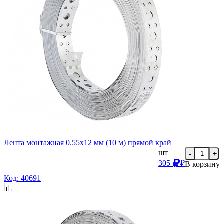
Лента монтажная 0.55х12 мм (10 м) прямой край
шт
-
+
305
₽
В корзину
Код: 40691