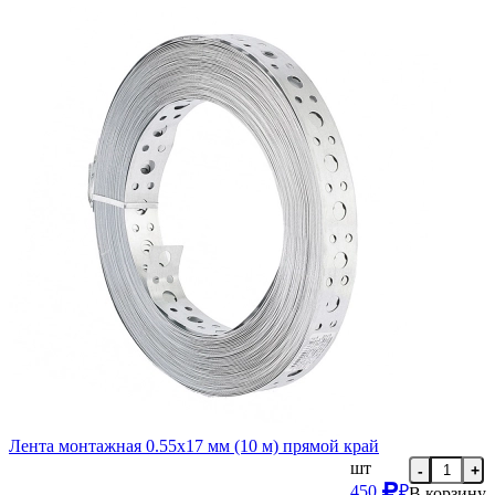
Лента монтажная 0.55х17 мм (10 м) прямой край
шт
-
+
450
₽
В корзину