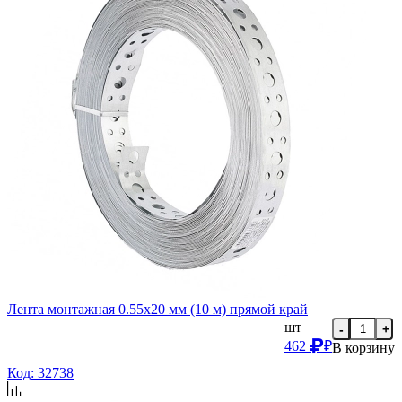
Лента монтажная 0.55х20 мм (10 м) прямой край
шт
-
+
462
₽
В корзину
Код: 32738