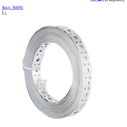
Код: 36691