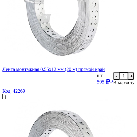
Лента монтажная 0.55х12 мм (20 м) прямой край
шт
-
+
595
₽
В корзину
Код: 42269