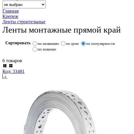
Главная
Крепеж
Ленты строительные
Ленты монтажные прямой край
Сортировать
по названию
по цене
по популярности
по новизне
6 товаров
Код: 33481