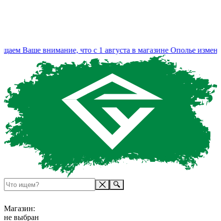
 Ваше внимание, что с 1 августа в магазине Ополье изменился
Магазин:
не выбран