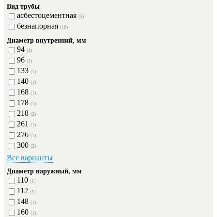
Вид трубы
асбестоцементная
(5)
безнапорная
(10)
Диаметр внутренний, мм
94
(1)
96
(1)
133
(1)
140
(1)
168
(1)
178
(1)
218
(2)
261
(1)
276
(1)
300
(2)
Все варианты
Диаметр наружный, мм
110
(1)
112
(1)
148
(1)
160
(1)