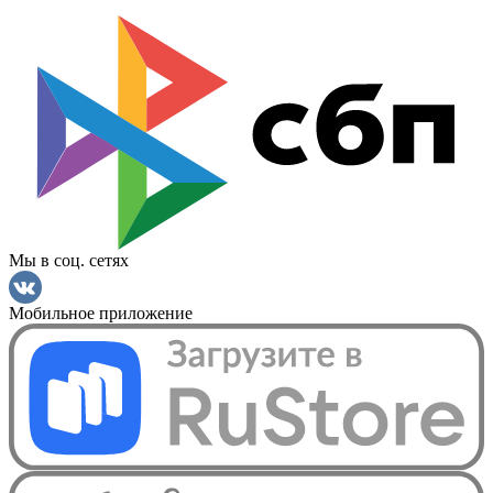
Мы в соц. сетях
Мобильное приложение