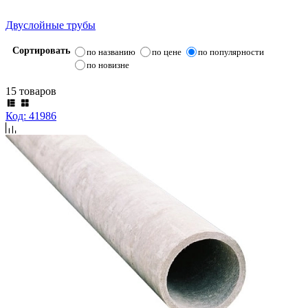
Двуслойные трубы
Сортировать
по названию
по цене
по популярности
по новизне
15 товаров
Код: 41986