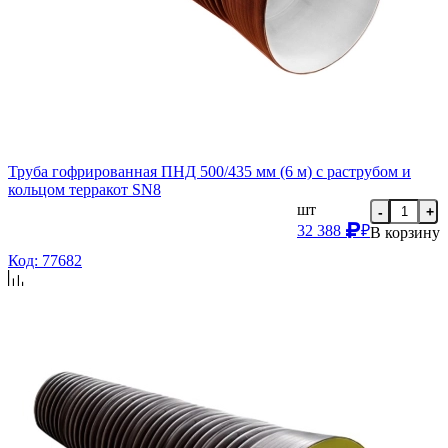
Труба гофрированная ПНД 500/435 мм (6 м) с раструбом и
кольцом терракот SN8
шт
-
+
32 388
₽
В корзину
Код: 77682