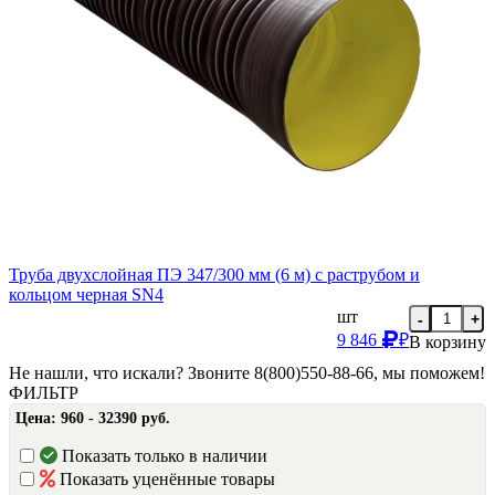
Труба двухслойная ПЭ 347/300 мм (6 м) с раструбом и
кольцом черная SN4
шт
-
+
9 846
₽
В корзину
Не нашли, что искали? Звоните 8(800)550-88-66, мы поможем!
ФИЛЬТР
Цена:
960 - 32390 руб.
Показать только в наличии
Показать уценённые товары