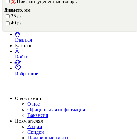
Показать уценённые товары
Диаметр, мм
35
(1)
40
(1)
Главная
Каталог
Войти
Избранное
О компании
О нас
Официальная информация
Вакансии
Покупателям
Акции
Скидки
Подарочные карты