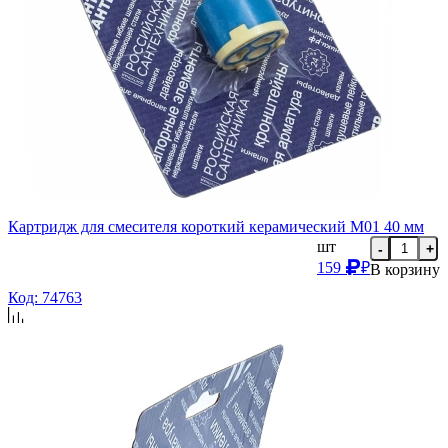
Картридж для смесителя короткий керамический М01 40 мм
шт
-
+
159
₽
В корзину
Код: 74763