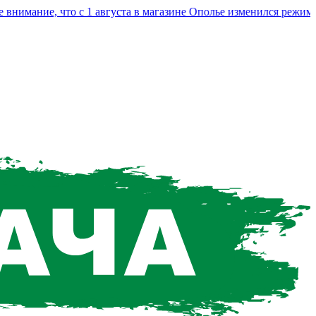
мание, что с 1 августа в магазине Ополье изменился режим раб