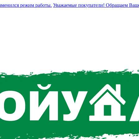
енился режим работы.
Уважаемые покупатели! Обращаем Ваше вни