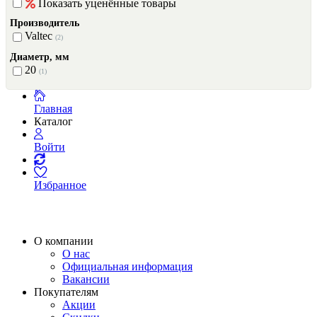
Показать уценённые товары
Производитель
Valtec
(2)
Диаметр, мм
20
(1)
Главная
Каталог
Войти
Избранное
О компании
О нас
Официальная информация
Вакансии
Покупателям
Акции