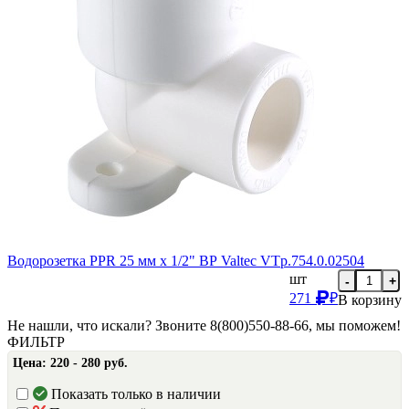
Водорозетка PPR 25 мм х 1/2" ВР Valtec VTp.754.0.02504
шт
-
+
271
₽
В корзину
Не нашли, что искали? Звоните 8(800)550-88-66, мы поможем!
ФИЛЬТР
Цена:
220 - 280 руб.
Показать только в наличии