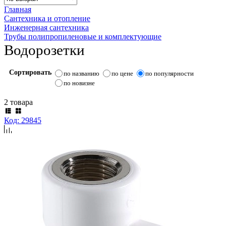
Главная
Сантехника и отопление
Инженерная сантехника
Трубы полипропиленовые и комплектующие
Водорозетки
Сортировать
по названию
по цене
по популярности
по новизне
2 товара
Код: 29845