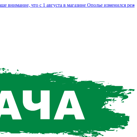
нимание, что с 1 августа в магазине Ополье изменился режим 