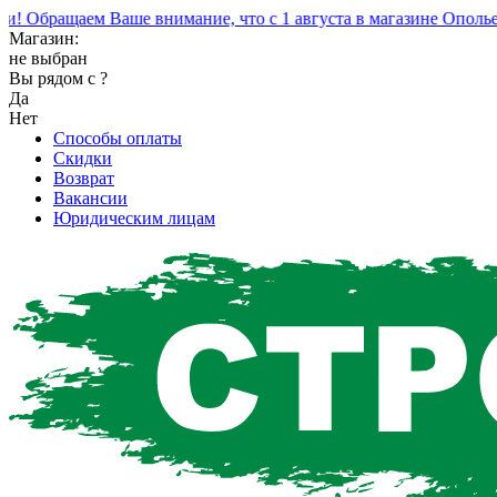
Обращаем Ваше внимание, что с 1 августа в магазине Ополье и
Магазин:
не выбран
Вы рядом с
?
Да
Нет
Способы оплаты
Скидки
Возврат
Вакансии
Юридическим лицам