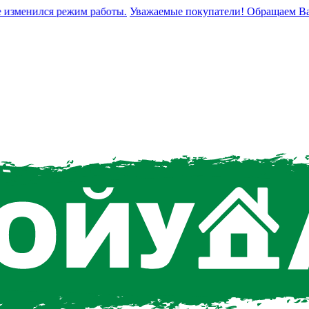
зменился режим работы.
Уважаемые покупатели! Обращаем Ваше в