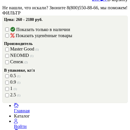
Не нашли, что искали? Звоните 8(800)550-88-66, мы поможем!
ФИЛЬТР
Цена:
260 - 2180 руб.
Показать только в наличии
Показать уценённые товары
Производитель
Master Good
(1)
NEOMID
(1)
Сенеж
(2)
В упаковке, кг/л
0.5
(1)
0.9
(1)
1
(1)
2.5
(1)
Главная
Каталог
Войти