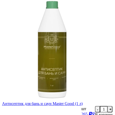
Антисептик для бань и саун Master Good (1 л)
шт
-
+
265
₽
В корзину