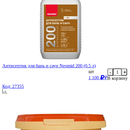
Антисептик для бань и саун Neomid 200 (0.5 л)
шт
-
+
1 100
₽
В корзину
Код: 27355