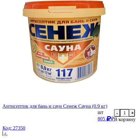
Антисептик для бань и саун Сенеж Сауна (0.9 кг)
шт
-
+
805
₽
В корзину
Код: 27350