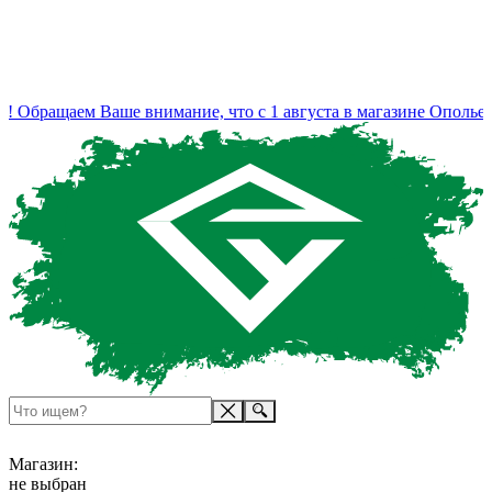
 Обращаем Ваше внимание, что с 1 августа в магазине Ополье и
Магазин:
не выбран