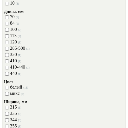
10
(3)
Длина, мм
70
(1)
84
(1)
100
(7)
113
(1)
120
(1)
285-500
(1)
320
(1)
410
(1)
410-440
(1)
440
(1)
Цвет
белый
(13)
микс
(3)
Ширина, мм
315
(1)
335
(3)
344
(3)
355
(1)