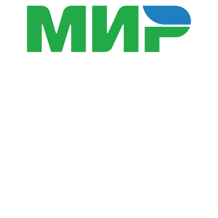
Мы в соц. сетях
Мобильное приложение