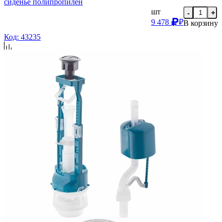
сиденье полипропилен
шт
-
+
9 478
₽
В корзину
Код: 43235