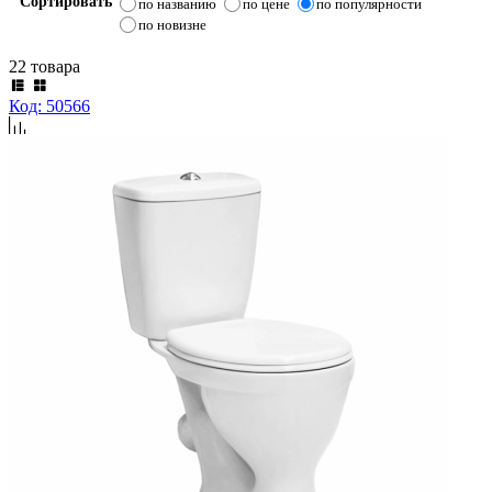
Сортировать
по названию
по цене
по популярности
по новизне
22 товара
Код: 50566