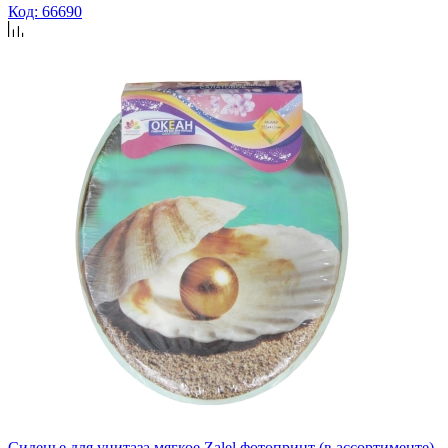
Код: 66690
Сиденье для унитаза мягкое Zalel фотопринт (в ассортименте)