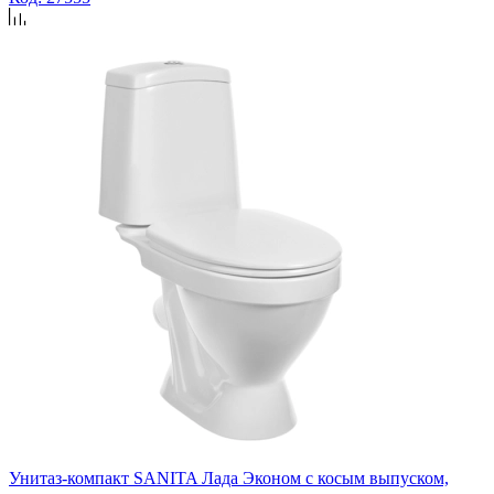
Унитаз-компакт SANITA Лада Эконом с косым выпуском,