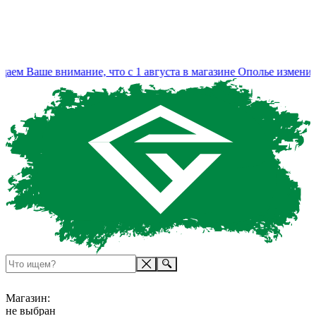
Ваше внимание, что с 1 августа в магазине Ополье изменился р
Магазин:
не выбран