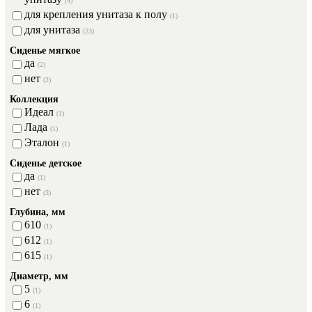
(4)
для крепления унитаза к полу
(1)
для унитаза
(23)
Сиденье мягкое
да
(2)
нет
(2)
Коллекция
Идеал
(1)
Лада
(1)
Эталон
(1)
Сиденье детское
да
(1)
нет
(3)
Глубина, мм
610
(1)
612
(1)
615
(1)
Диаметр, мм
5
(1)
6
(1)