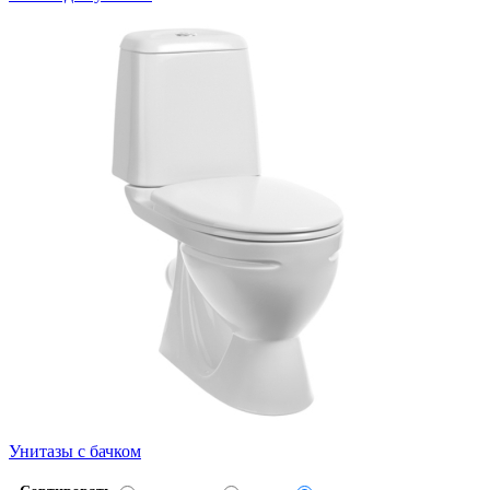
Унитазы с бачком