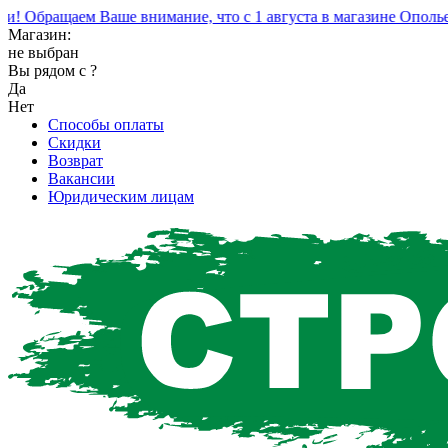
Обращаем Ваше внимание, что с 1 августа в магазине Ополье и
Магазин:
не выбран
Вы рядом с
?
Да
Нет
Способы оплаты
Скидки
Возврат
Вакансии
Юридическим лицам