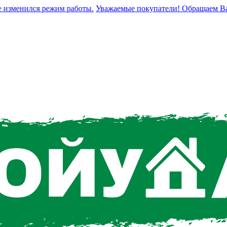
зменился режим работы.
Уважаемые покупатели! Обращаем Ваше в