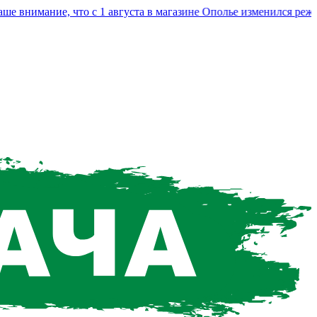
нимание, что с 1 августа в магазине Ополье изменился режим 