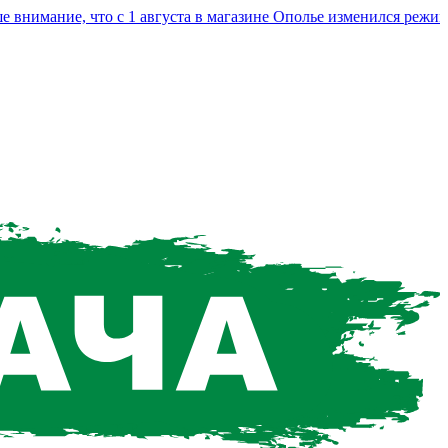
имание, что с 1 августа в магазине Ополье изменился режим ра