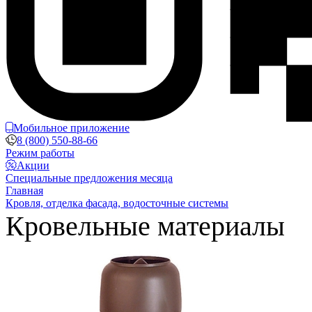
Мобильное приложение
8 (800) 550-88-66
Режим работы
Акции
Специальные предложения месяца
Главная
Кровля, отделка фасада, водосточные системы
Кровельные материалы