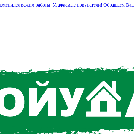
енился режим работы.
Уважаемые покупатели! Обращаем Ваше вн