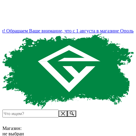
! Обращаем Ваше внимание, что с 1 августа в магазине Ополье 
Магазин:
не выбран