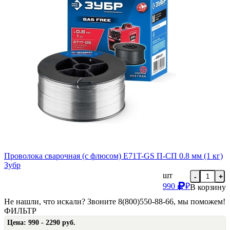
Проволока сварочная (с флюсом) E71T-GS П-СП 0.8 мм (1 кг)
Зубр
шт
-
+
990
₽
В корзину
Не нашли, что искали? Звоните 8(800)550-88-66, мы поможем!
ФИЛЬТР
Цена:
990 - 2290 руб.