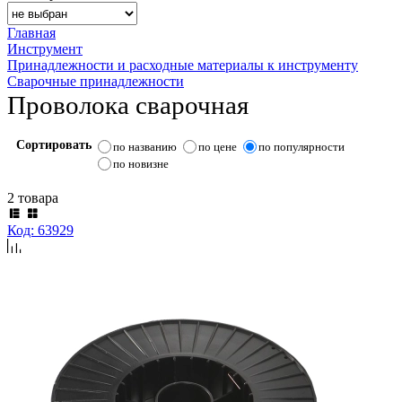
Главная
Инструмент
Принадлежности и расходные материалы к инструменту
Сварочные принадлежности
Проволока сварочная
Сортировать
по названию
по цене
по популярности
по новизне
2 товара
Код: 63929