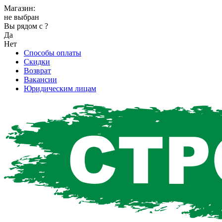
Магазин:
не выбран
Вы рядом с
?
Да
Нет
Способы оплаты
Скидки
Возврат
Вакансии
Юридическим лицам