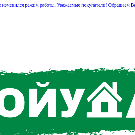
зменился режим работы.
Уважаемые покупатели! Обращаем Ваше в