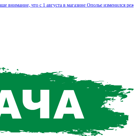
нимание, что с 1 августа в магазине Ополье изменился режим 