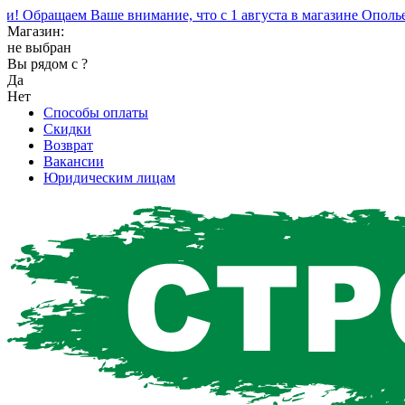
Обращаем Ваше внимание, что с 1 августа в магазине Ополье и
Магазин:
не выбран
Вы рядом с
?
Да
Нет
Способы оплаты
Скидки
Возврат
Вакансии
Юридическим лицам