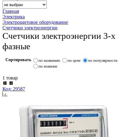
Главная
Электрика
Электрощитовое оборудование
Счетчики электроэнергии
Счетчики электроэнергии 3-х
фазные
Сортировать
по названию
по цене
по популярности
по новизне
1 товар
Код: 29587