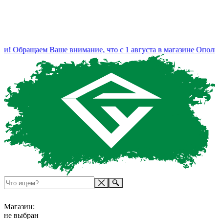
и! Обращаем Ваше внимание, что с 1 августа в магазине Ополье
Магазин:
не выбран