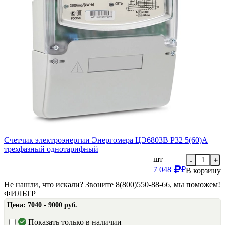
Счетчик электроэнергии Энергомера ЦЭ6803В Р32 5(60)А
трехфазный однотарифный
шт
-
+
7 048
₽
В корзину
Не нашли, что искали? Звоните 8(800)550-88-66, мы поможем!
ФИЛЬТР
Цена:
7040 - 9000 руб.
Показать только в наличии