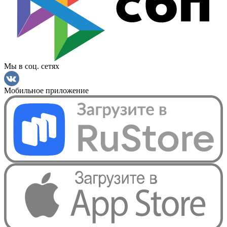
Мы в соц. сетях
Мобильное приложение