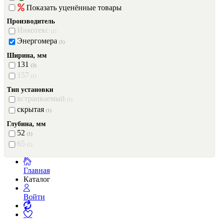
Показать уценённые товары
Производитель
Инкотекс
(1)
Энергомера
(1)
Ширина, мм
131
(3)
157
(1)
Тип установки
встраиваемый
(1)
скрытая
(1)
Глубина, мм
52
(1)
65
(1)
Главная
Каталог
Войти