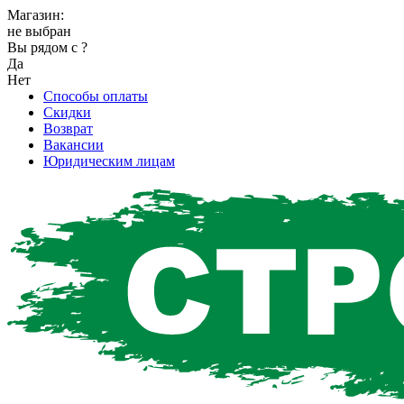
Магазин:
не выбран
Вы рядом с
?
Да
Нет
Способы оплаты
Скидки
Возврат
Вакансии
Юридическим лицам