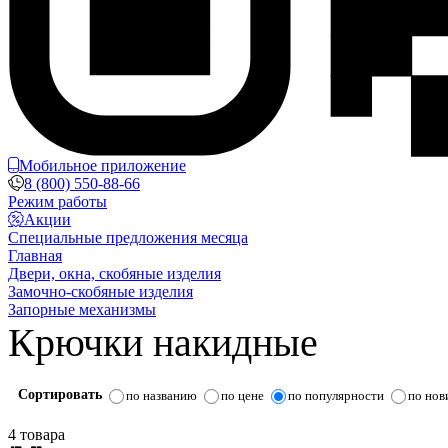
Мобильное приложение
8 (800) 550-88-66
Режим работы
Акции
Специальные предложения месяца
Главная
Двери, окна, скобяные изделия
Замочно-скобяные изделия
Запорные механизмы
Крючки накидные
Сортировать
по названию
по цене
по популярности
по нов
4 товара