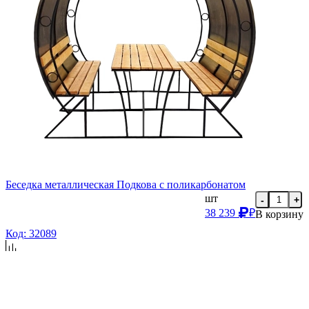
Беседка металлическая Подкова с поликарбонатом
шт
-
+
38 239
₽
В корзину
Код: 32089