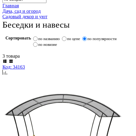
Главная
Дача, сад и огород
Садовый декор и уют
Беседки и навесы
Сортировать
по названию
по цене
по популярности
по новизне
3 товара
Код: 34163