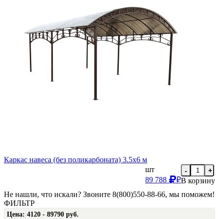
Каркас навеса (без поликарбоната) 3.5х6 м
шт
-
+
89 788
₽
В корзину
Не нашли, что искали? Звоните 8(800)550-88-66, мы поможем!
ФИЛЬТР
Цена:
4120 - 89790 руб.