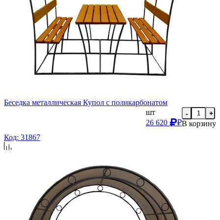
Беседка металлическая Купол с поликарбонатом
шт
-
+
26 620
₽
В корзину
Код: 31867