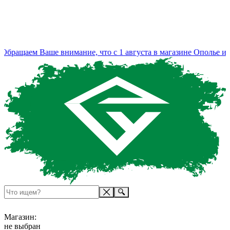
ращаем Ваше внимание, что с 1 августа в магазине Ополье изме
Магазин:
не выбран