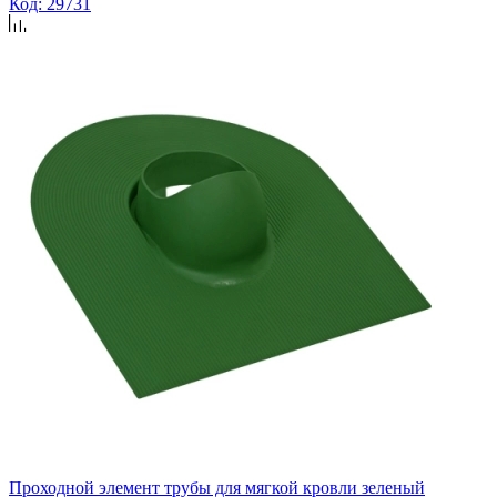
Код: 29731
Проходной элемент трубы для мягкой кровли зеленый