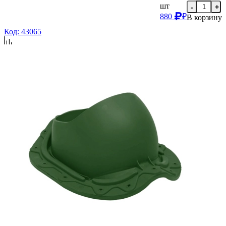
шт
-
+
880
₽
В корзину
Код: 43065