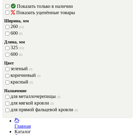
Показать только в наличии
Показать уценённые товары
Ширина, мм
260
(12)
600
(6)
Длина, мм
325
(12)
600
(6)
Цвет
зеленый
(3)
коричневый
(3)
красный
(3)
Назначение
для металлочерепицы
(3)
для мягкой кровли
(3)
для прямой фальцевой кровли
(3)
Главная
Каталог