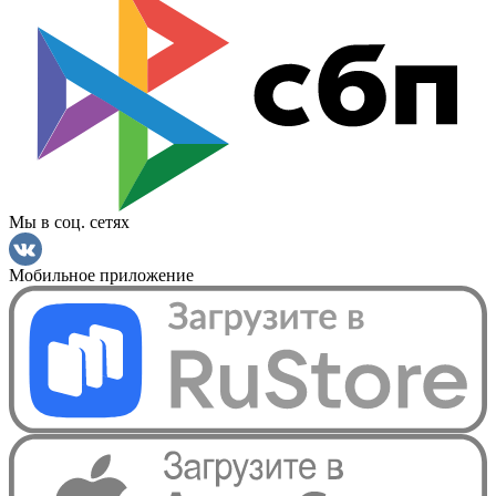
Мы в соц. сетях
Мобильное приложение