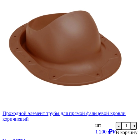
Проходной элемент трубы для прямой фальцевой кровли
коричневый
шт
-
+
1 200
₽
В корзину