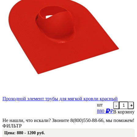
Проходной элемент трубы для мягкой кровли красный
шт
-
+
880
₽
В корзину
Не нашли, что искали? Звоните 8(800)550-88-66, мы поможем!
ФИЛЬТР
Цена:
880 - 1200 руб.