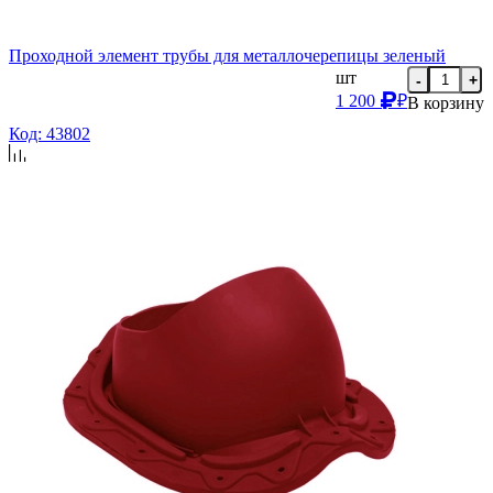
Проходной элемент трубы для металлочерепицы зеленый
шт
-
+
1 200
₽
В корзину
Код: 43802