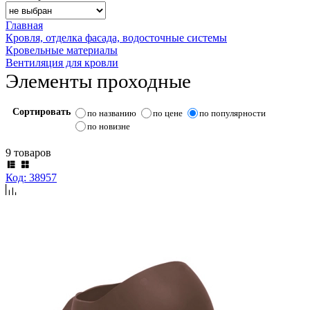
Главная
Кровля, отделка фасада, водосточные системы
Кровельные материалы
Вентиляция для кровли
Элементы проходные
Сортировать
по названию
по цене
по популярности
по новизне
9 товаров
Код: 38957