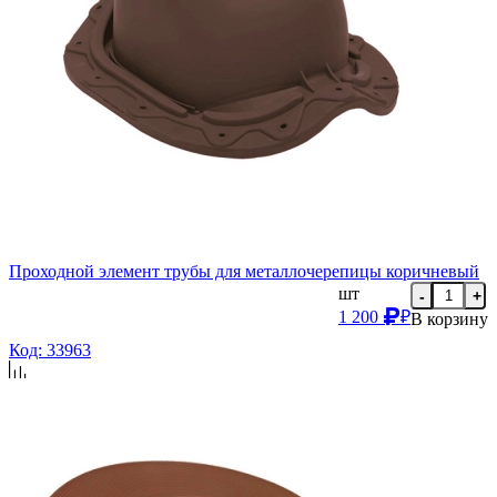
Проходной элемент трубы для металлочерепицы коричневый
шт
-
+
1 200
₽
В корзину
Код: 33963