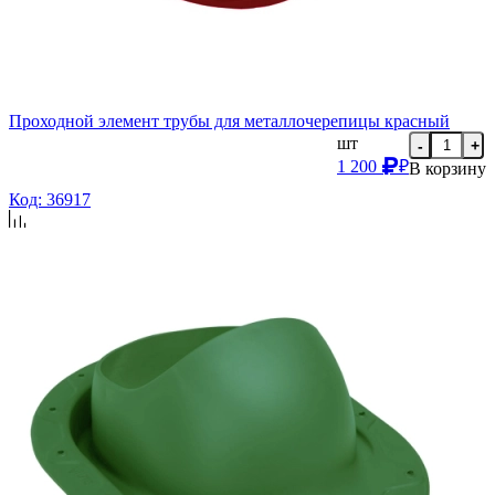
Проходной элемент трубы для металлочерепицы красный
шт
-
+
1 200
₽
В корзину
Код: 36917