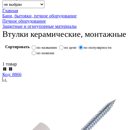
Главная
Бани, бытовки, печное оборудование
Печное оборудование
Защитные и огнеупорные материалы
Втулки керамические, монтажные
Сортировать
по названию
по цене
по популярности
по новизне
1 товар
Код: 8866