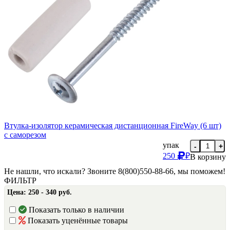
Втулка-изолятор керамическая дистанционная FireWay (6 шт)
с саморезом
упак
-
+
250
₽
В корзину
Не нашли, что искали? Звоните 8(800)550-88-66, мы поможем!
ФИЛЬТР
Цена:
250 - 340 руб.
Показать только в наличии
Показать уценённые товары