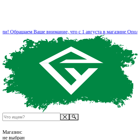
и! Обращаем Ваше внимание, что с 1 августа в магазине Ополь
Магазин:
не выбран