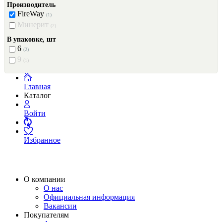
Производитель
FireWay
(1)
Минерит
(2)
В упаковке, шт
6
(2)
9
(1)
Главная
Каталог
Войти
Избранное
О компании
О нас
Официальная информация
Вакансии
Покупателям