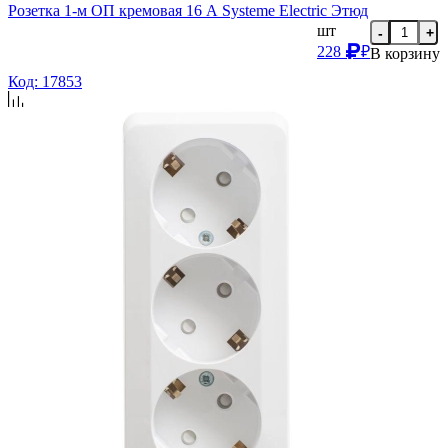
Розетка 1-м ОП кремовая 16 А Systeme Electric Этюд
шт
-
+
228
₽
В корзину
Код: 17853