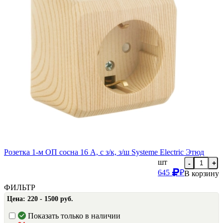
Розетка 1-м ОП сосна 16 А, с з/к, з/ш Systeme Electric Этюд
шт
-
+
645
₽
В корзину
ФИЛЬТР
Цена:
220 - 1500 руб.
Показать только в наличии