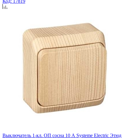
Код: 17819
Выключатель 1-кл. ОП сосна 10 А Systeme Electric Этюд