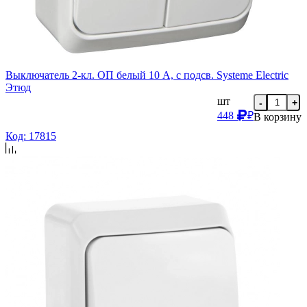
Выключатель 2-кл. ОП белый 10 А, с подсв. Systeme Electric
Этюд
шт
-
+
448
₽
В корзину
Код: 17815