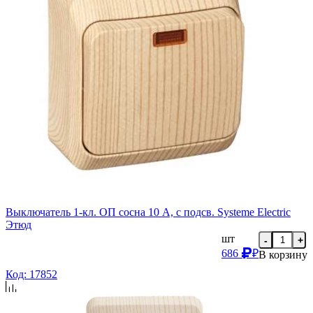
Выключатель 1-кл. ОП сосна 10 А, с подсв. Systeme Electric
Этюд
шт
-
+
686
₽
В корзину
Код: 17852