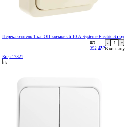
Переключатель 1-кл. ОП кремовый 10 А Systeme Electric Этюд
шт
-
+
352
₽
В корзину
Код: 17821