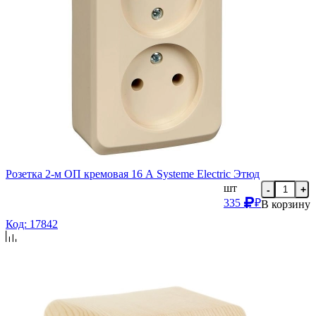
Розетка 2-м ОП кремовая 16 А Systeme Electric Этюд
шт
-
+
335
₽
В корзину
Код: 17842