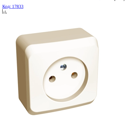
Код: 17833