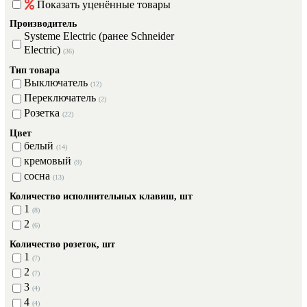
Показать уценённые товары
Производитель
Systeme Electric (ранее Schneider
Electric)
(36)
Тип товара
Выключатель
(12)
Переключатель
(2)
Розетка
(22)
Цвет
белый
(14)
кремовый
(9)
сосна
(13)
Количество исполнительных клавиш, шт
1
(8)
2
(6)
Количество розеток, шт
1
(7)
2
(7)
3
(4)
4
(4)