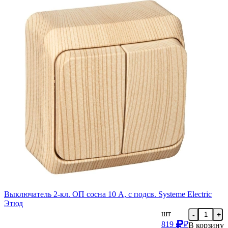
Выключатель 2-кл. ОП сосна 10 А, с подсв. Systeme Electric
Этюд
шт
-
+
819
₽
В корзину