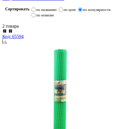
Сортировать
по названию
по цене
по популярности
по новизне
2 товара
Код: 65594