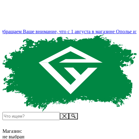
ращаем Ваше внимание, что с 1 августа в магазине Ополье изме
Магазин:
не выбран