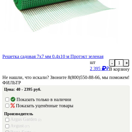
Решетка садовая 7х7 мм 0.4х10 м Протэкт зеленая
шт
-
+
2 395
₽
В корзину
Не нашли, что искали? Звоните 8(800)550-88-66, мы поможем!
ФИЛЬТР
Цена:
40 - 2395 руб.
Показать только в наличии
Показать уценённые товары
Производитель
Argus Garden
(2)
Avgust
(17)