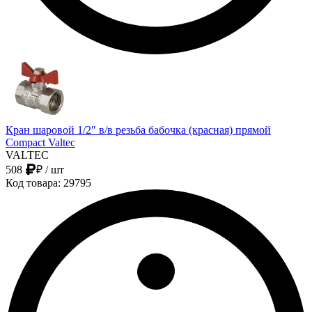
Кран шаровой 1/2" в/в резьба бабочка (красная) прямой
Compact Valtec
VALTEC
508
₽
/ шт
Код товара: 29795