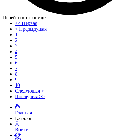
Перейти к странице:
<< Первая
< Предыдущая
1
2
3
4
5
6
7
8
9
10
Следующая >
Последняя >>
Главная
Каталог
Войти