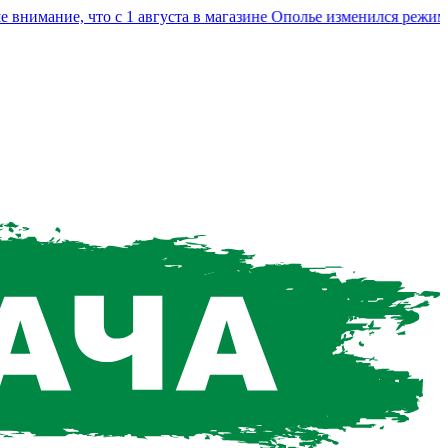
мание, что с 1 августа в магазине Ополье изменился режим ра