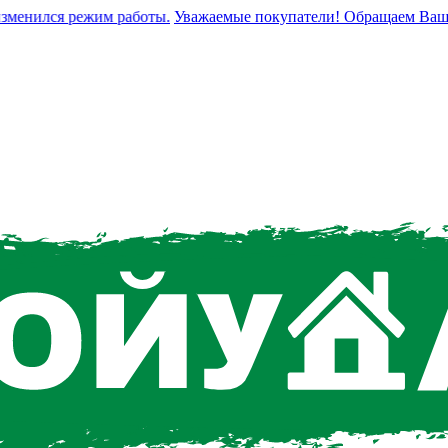
енился режим работы.
Уважаемые покупатели! Обращаем Ваше вни