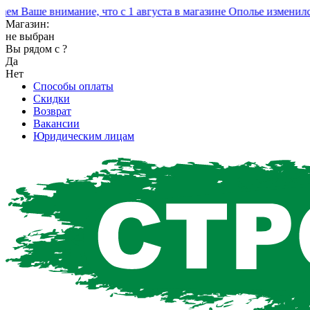
Ваше внимание, что с 1 августа в магазине Ополье изменился 
Магазин:
не выбран
Вы рядом с
?
Да
Нет
Способы оплаты
Скидки
Возврат
Вакансии
Юридическим лицам