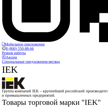
Мобильное приложение
8 (800) 550-88-66
Режим работы
Акции
Специальные предложения месяца
IEK
Группа компаний IEK – крупнейший российский производитель
и промышленных предприятий.
Товары торговой марки "IEK"