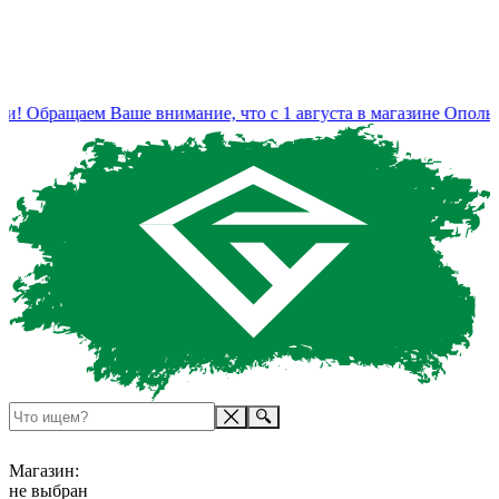
! Обращаем Ваше внимание, что с 1 августа в магазине Ополье
Магазин:
не выбран