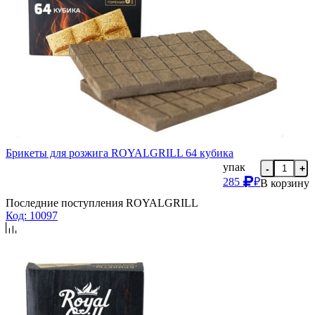
Брикеты для розжига ROYALGRILL 64 кубика
упак
-
+
285
₽
В корзину
Последние поступления ROYALGRILL
Код: 10097