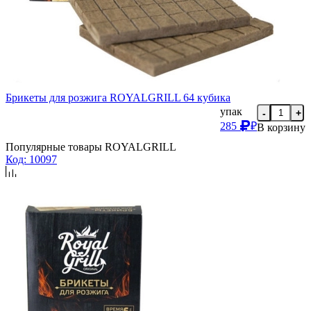
Брикеты для розжига ROYALGRILL 64 кубика
упак
-
+
285
₽
В корзину
Популярные товары ROYALGRILL
Код: 10097