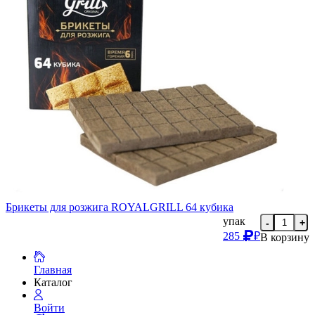
Брикеты для розжига ROYALGRILL 64 кубика
упак
-
+
285
₽
В корзину
Главная
Каталог
Войти