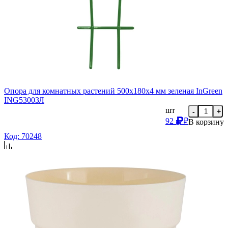
Опора для комнатных растений 500x180x4 мм зеленая InGreen
ING5300ЗЛ
шт
-
+
92
₽
В корзину
Код: 70248