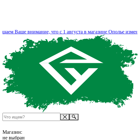
 Ваше внимание, что с 1 августа в магазине Ополье изменился 
Магазин:
не выбран