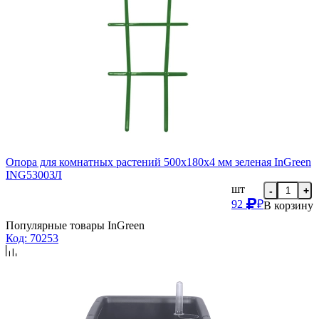
Опора для комнатных растений 500x180x4 мм зеленая InGreen
ING5300ЗЛ
шт
-
+
92
₽
В корзину
Популярные товары InGreen
Код: 70253