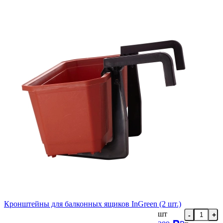
Кронштейны для балконных ящиков InGreen (2 шт.)
шт
-
+