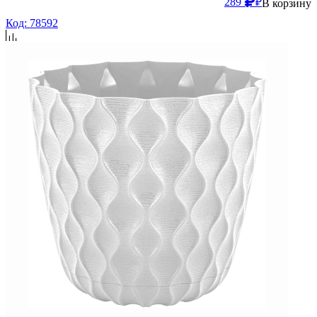
289
₽
В корзину
Код: 78592