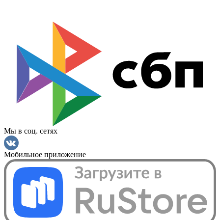
Мы в соц. сетях
Мобильное приложение