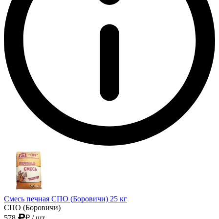
Смесь печная СПО (Боровичи) 25 кг
СПО (Боровичи)
578
₽
/ шт