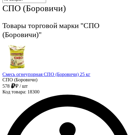
СПО (Боровичи)
Товары торговой марки "СПО
(Боровичи)"
Смесь огнеупорная СПО (Боровичи) 25 кг
СПО (Боровичи)
578
₽
/ шт
Код товара: 18300