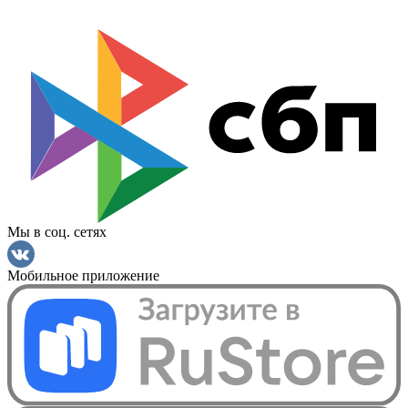
Мы в соц. сетях
Мобильное приложение