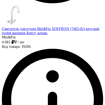
Смеситель для кухни Mix&Fix SOFFRON (7405-02) круглый
излив маховик Крест, керам.
Mix&Fix
4 083
₽
/ шт
Код товара: 39206