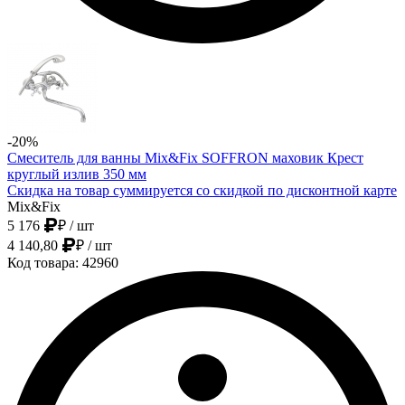
-20%
Смеситель для ванны Mix&Fix SOFFRON маховик Крест
круглый излив 350 мм
Скидка на товар суммируется со скидкой по дисконтной карте
Mix&Fix
5 176
₽
/ шт
4 140,80
₽
/ шт
Код товара: 42960