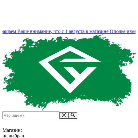
аем Ваше внимание, что с 1 августа в магазине Ополье изменил
Магазин:
не выбран