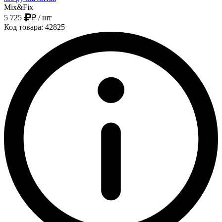
Mix&Fix
5 725
₽
/ шт
Код товара: 42825