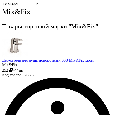
Mix&Fix
Товары торговой марки "Mix&Fix"
Держатель для душа поворотный 003 Mix&Fix хром
Mix&Fix
252
₽
/ шт
Код товара: 34275