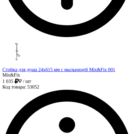
Стойка для душа 24х615 мм с мыльницей Mix&Fix 001
Mix&Fix
1 035
₽
/ шт
Код товара: 53052