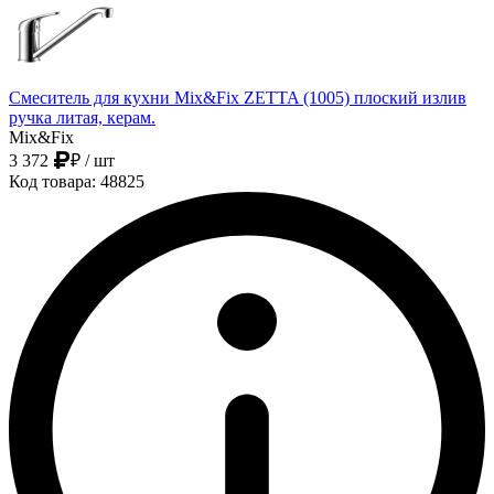
Смеситель для кухни Mix&Fix ZETTA (1005) плоский излив
ручка литая, керам.
Mix&Fix
3 372
₽
/ шт
Код товара: 48825