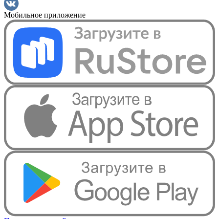
Мобильное приложение