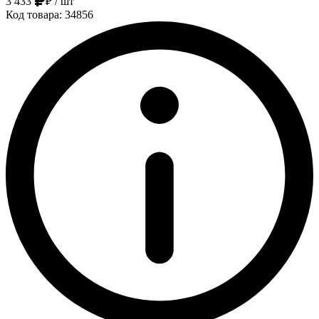
3 433
₽
/ шт
Код товара: 34856