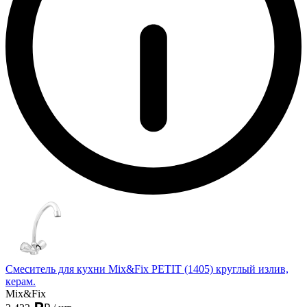
Смеситель для кухни Mix&Fix PETIT (1405) круглый излив,
керам.
Mix&Fix