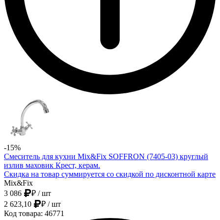
-15%
Смеситель для кухни Mix&Fix SOFFRON (7405-03) круглый
излив маховик Крест, керам.
Скидка на товар суммируется со скидкой по дисконтной карте
Mix&Fix
3 086
₽
/ шт
2 623,10
₽
/ шт
Код товара: 46771