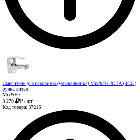
Смеситель для раковины (умывальника) Mix&Fix JOTA (4403)
ручка литая
Mix&Fix
3 270
₽
/ шт
Код товара: 37216