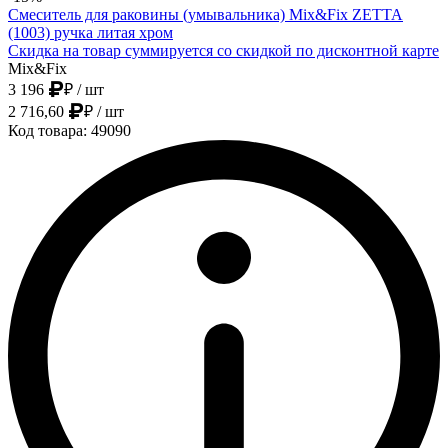
Смеситель для раковины (умывальника) Mix&Fix ZETTA
(1003) ручка литая хром
Скидка на товар суммируется со скидкой по дисконтной карте
Mix&Fix
3 196
₽
/ шт
2 716,60
₽
/ шт
Код товара: 49090