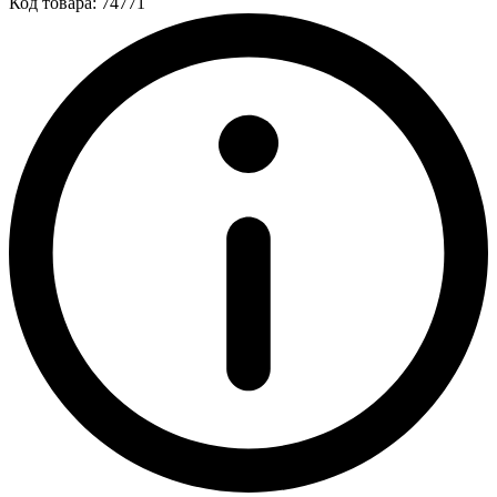
Код товара: 74771