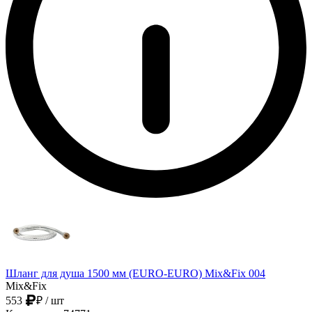
Шланг для душа 1500 мм (EURO-EURO) Mix&Fix 004
Mix&Fix
553
₽
/ шт